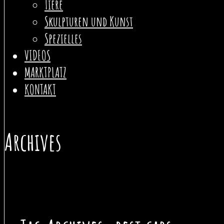
Tiere
Skulpturen und Kunst
Spezielles
VIDEOS
MARKTPLATZ
KONTAKT
Archives