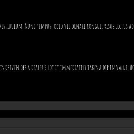
 vestibulum. Nunc tempus, odio vel ornare congue, risus lectus a
ts driven off a dealer’s lot it immediately takes a dip in value. Ho